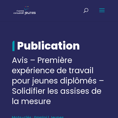
|
Publication
Avis – Première
expérience de travail
pour jeunes diplômés –
Solidifier les assises de
la mesure
Mots-clés :
Emploi
|
Jeunes