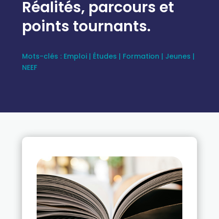
Réalités, parcours et
points tournants.
Mots-clés :
Emploi
|
Études
|
Formation
|
Jeunes
|
NEEF