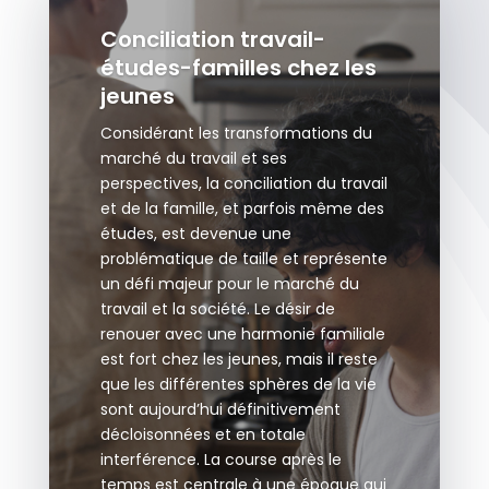
Conciliation travail-
études-familles chez les
jeunes
Considérant les transformations du
marché du travail et ses
perspectives, la conciliation du travail
et de la famille, et parfois même des
études, est devenue une
problématique de taille et représente
un défi majeur pour le marché du
travail et la société. Le désir de
renouer avec une harmonie familiale
est fort chez les jeunes, mais il reste
que les différentes sphères de la vie
sont aujourd’hui définitivement
décloisonnées et en totale
interférence. La course après le
temps est centrale à une époque qui