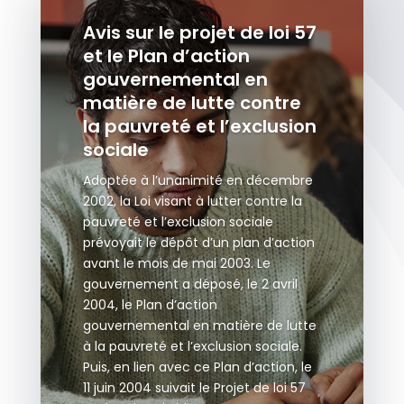
Avis sur le projet de loi 57
et le Plan d’action
gouvernemental en
matière de lutte contre
la pauvreté et l’exclusion
sociale
Adoptée à l’unanimité en décembre
2002, la Loi visant à lutter contre la
pauvreté et l’exclusion sociale
prévoyait le dépôt d’un plan d’action
avant le mois de mai 2003. Le
gouvernement a déposé, le 2 avril
2004, le Plan d’action
gouvernemental en matière de lutte
à la pauvreté et l’exclusion sociale.
Puis, en lien avec ce Plan d’action, le
11 juin 2004 suivait le Projet de loi 57