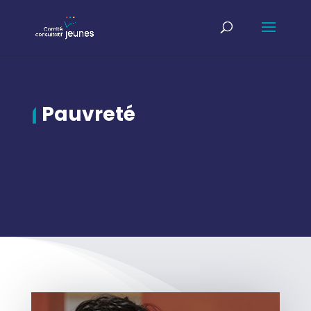
|
Pauvreté