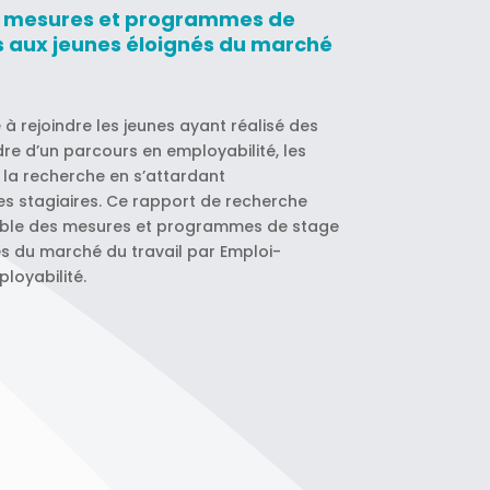
s mesures et programmes de
s aux jeunes éloignés du marché
é à rejoindre les jeunes ayant réalisé des
re d’un parcours en employabilité, les
la recherche en s’attardant
es stagiaires. Ce rapport de recherche
semble des mesures et programmes de stage
és du marché du travail par Emploi-
loyabilité.